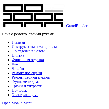
GrandBuilder
Сайт о ремонте своими руками
Главная
Инструменты и материалы
Об отделке в целом
Плитка
Финишная отделка
Дача
Дизайн
Ремонт помещени
Ремонт своими руками
Фундамент дома
Трюки и хитрости
Пол дома
Электрика дома
Open Mobile Menu