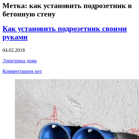
Метка:
как установить подрозетник в
бетонную стену
Как установить подрозетник своими
руками
04.02.2018
Электрика дома
Комментариев нет