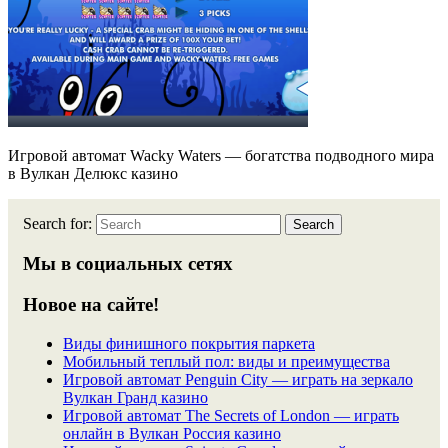
Игровой автомат Wacky Waters — богатства подводного мира
в Вулкан Делюкс казино
Search for:
Search
Мы в социальных сетях
Новое на сайте!
Виды финишного покрытия паркета
Мобильный теплый пол: виды и преимущества
Игровой автомат Penguin City — играть на зеркало
Вулкан Гранд казино
Игровой автомат The Secrets of London — играть
онлайн в Вулкан Россия казино