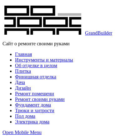
GrandBuilder
Сайт о ремонте своими руками
Главная
Инструменты и материалы
Об отделке в целом
Плитка
Финишная отделка
Дача
Дизайн
Ремонт помещени
Ремонт своими руками
Фундамент дома
Трюки и хитрости
Пол дома
Электрика дома
Open Mobile Menu