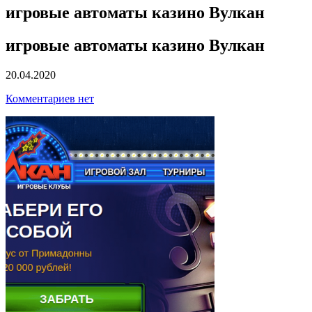
игровые автоматы казино Вулкан
игровые автоматы казино Вулкан
20.04.2020
Комментариев нет