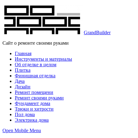
GrandBuilder
Сайт о ремонте своими руками
Главная
Инструменты и материалы
Об отделке в целом
Плитка
Финишная отделка
Дача
Дизайн
Ремонт помещени
Ремонт своими руками
Фундамент дома
Трюки и хитрости
Пол дома
Электрика дома
Open Mobile Menu