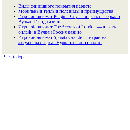
Виды финишного покрытия паркета
Мобильный теплый пол: виды и преимущества
Игровой автомат Penguin City — играть на зеркало
Вулкан Гранд казино
Игровой автомат The Secrets of London — играть
онлайн в Вулкан Россия казино
Игровой автомат Spinata Grande — играй на
актуальных зеркал Вулкан казино онлайн
Back to top