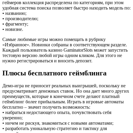
геймеров коллекция распределена по категориям, при этом
удобная система поиска позволяет быстро находить модель по:
• названию;
• производителю;
• фрагменту;
• новизне.
Самые любимые игры можно помещать в рубрику
«Избранное». Новинки собраны в соответствующем разделе.
Каждый пользователь казино GaminatorSlots может запустить
тестовую версию любой игры одним кликом. Для этого не
нужно регистрироваться и вносить депозит.
Плюсы бесплатного геймблинга
Демо-игра не приносит реальных выигрышей, поскольку не
предусматривает денежных ставок. Но она дает много других
преимуществ, которые в конечном счете делают платный
геймблинг более прибыльным. Играть в игровые автоматы
бесплатно – значит получить возможность:
• набраться недостающего опыта, почувствовать себя
уверенно;
• ничем не рискуя, знакомиться с новыми автоматами;
• разработать уникальную стратегию и тактику для