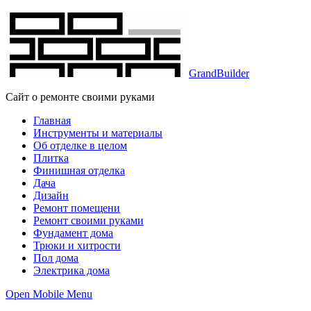
GrandBuilder
Сайт о ремонте своими руками
Главная
Инструменты и материалы
Об отделке в целом
Плитка
Финишная отделка
Дача
Дизайн
Ремонт помещени
Ремонт своими руками
Фундамент дома
Трюки и хитрости
Пол дома
Электрика дома
Open Mobile Menu